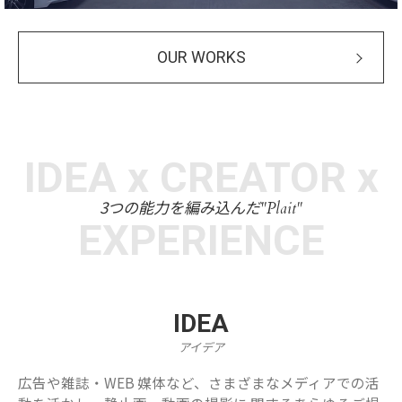
OUR WORKS
IDEA x CREATOR x
3つの能力を編み込んだ
"Plait"
EXPERIENCE
IDEA
アイデア
広告や雑誌・WEB 媒体など、さまざまなメディアでの活