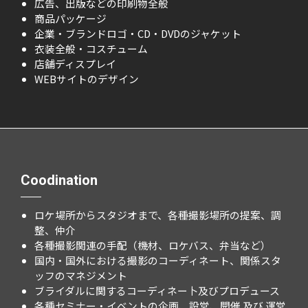
広告、出版などの印刷物全般
商品パッケージ
企業・ブランドロゴ・CD・DVDのジャケット
衣装全般・コスチューム
店舗ディスプレイ
WEBサイトのデザイン
Coodination
ロケ場所からスタジオまで、各種撮影場所の提案、調
整、仲介
各種撮影関連の手配（機材、ロケバス、弁当など）
国内・国外における撮影のコーディネート、関係スタ
ッフのマネジメント
ブライダルに関するコーディネー卜及びプロデュース
各種セミナー・イベントの企画、設営、開催 及び 運営