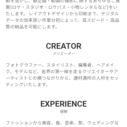
動を活かし、静止画・動画の撮影に 関するあらゆるご提
案(ロケ・スタジオ・ロケバス・小物レンタルなど)をい
たします。 レイアウトデザインから印刷まで、デジタル
データの効率良い作業分担によって、高スピード・ 高品
質の納品を可能にします。
CREATOR
クリエーター
フォトグラファー、スタイリスト、編集者、ヘアメイ
ク、モデルなど、各界の第一線を走るクリエイターやア
ーティストとの横つながりから、適材適所の人材をセッ
ティングいたします。
EXPERIENCE
経験
ファッションから美容、食、音楽、旅、ウェディングな