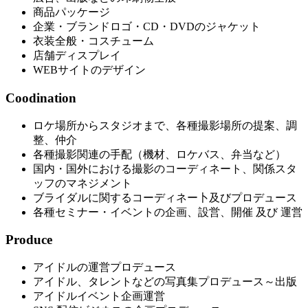
商品パッケージ
企業・ブランドロゴ・CD・DVDのジャケット
衣装全般・コスチューム
店舗ディスプレイ
WEBサイトのデザイン
Coodination
ロケ場所からスタジオまで、各種撮影場所の提案、調
整、仲介
各種撮影関連の手配（機材、ロケバス、弁当など）
国内・国外における撮影のコーディネート、関係スタ
ッフのマネジメント
ブライダルに関するコーディネー卜及びプロデュース
各種セミナー・イベントの企画、設営、開催 及び 運営
Produce
アイドルの運営プロデュース
アイドル、タレントなどの写真集プロデュース～出版
アイドルイベント企画運営