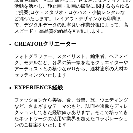
活動を活かし、静止画・動画の撮影に 関するあらゆる
ご提案(ロケ・スタジオ・ロケバス・小物レンタルな
ど)をいたします。 レイアウトデザインから印刷ま
で、デジタルデータの効率良い作業分担によって、高
スピード・ 高品質の納品を可能にします。
CREATOR
クリエーター
フォトグラファー、スタイリスト、編集者、ヘアメイ
ク、モデルなど、各界の第一線を走るクリエイターや
アーティストとの横つながりから、適材適所の人材を
セッティングいたします。
EXPERIENCE
経験
ファッションから美容、食、音楽、旅、ウェディング
など、さまざまなテーマのもと、誌面や映像をディレ
クションしてきた経験値があります。そこで培ってき
たネットワークの活用や業界を超えたコラボレーショ
ンのご提案をいたします。