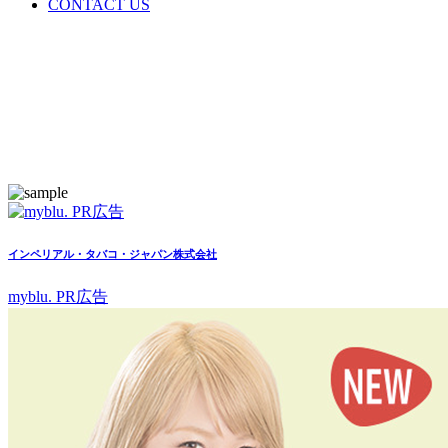
CONTACT US
インペリアル・タバコ・ジャパン株式会社
myblu. PR広告