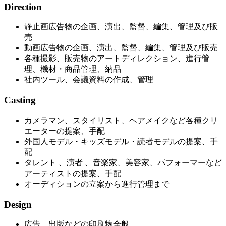
Direction
静止画広告物の企画、演出、監督、編集、管理及び販
売
動画広告物の企画、演出、監督、編集、管理及び販売
各種撮影、販売物のアートディレクション、進行管
理、機材・商品管理、納品
社内ツール、会議資料の作成、管理
Casting
カメラマン、スタイリスト、ヘアメイクなど各種クリ
エーターの提案、手配
外国人モデル・キッズモデル・読者モデルの提案、手
配
タレント 、演者 、音楽家、美容家、パフォーマーなど
アーティストの提案、手配
オーディションの立案から進行管理まで
Design
広告、出版などの印刷物全般