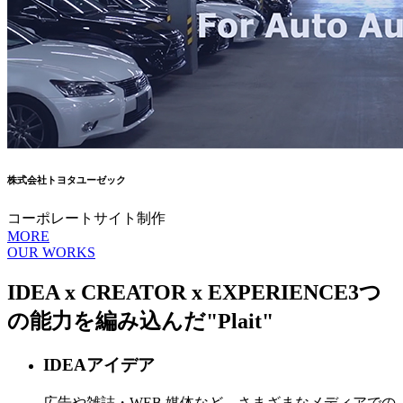
株式会社トヨタユーゼック
コーポレートサイト制作
MORE
OUR WORKS
IDEA x CREATOR x EXPERIENCE
3つ
の能力を編み込んだ
"Plait"
IDEA
アイデア
広告や雑誌・WEB 媒体など、さまざまなメディアでの