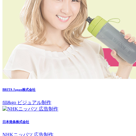
BRITA Japan株式会社
fill&go ビジュアル制作
日本発条株式会社
NHKニッパツ 広告制作