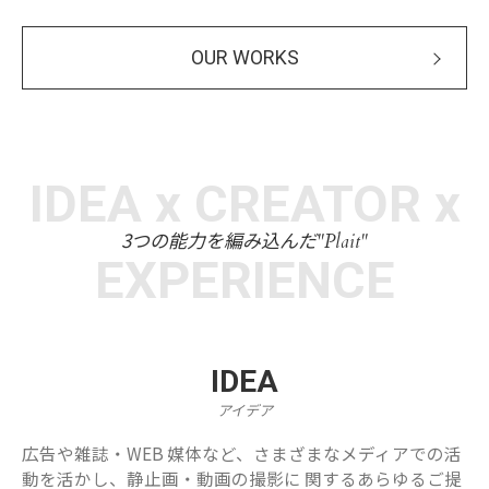
OUR WORKS
IDEA x CREATOR x
3つの能力を編み込んだ
"Plait"
EXPERIENCE
IDEA
アイデア
広告や雑誌・WEB 媒体など、さまざまなメディアでの活
動を活かし、静止画・動画の撮影に 関するあらゆるご提