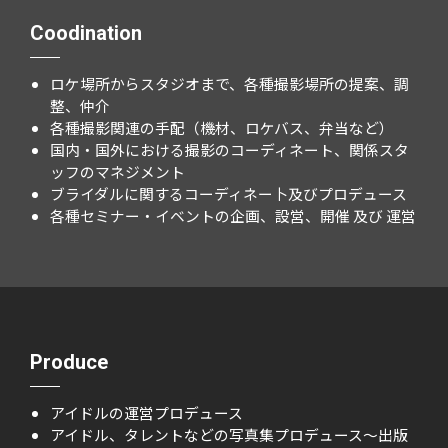
Coodination
ロケ場所からスタジオまで、各種撮影場所の提案、調
整、仲介
各種撮影関連の手配（機材、ロケバス、弁当など）
国内・国外における撮影のコーディネート、関係スタ
ッフのマネジメント
ブライダルに関するコーディネー卜及びプロデュース
各種セミナー・イベントの企画、設営、開催 及び 運営
Produce
アイドルの運営プロデュース
アイドル、タレントなどの写真集プロデュース～出版