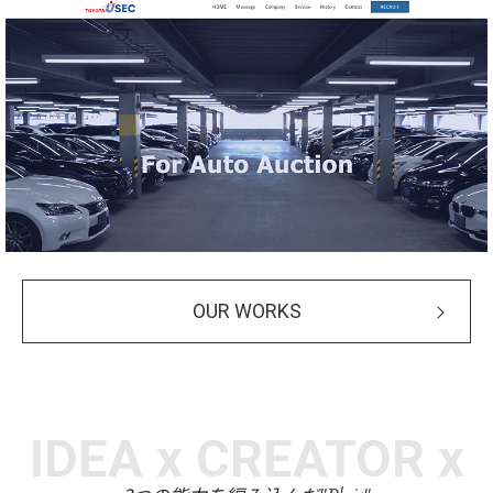
OUR WORKS
IDEA x CREATOR x