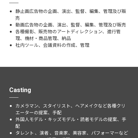
静止画広告物の企画、演出、監督、編集、管理及び販
売
動画広告物の企画、演出、監督、編集、管理及び販売
各種撮影、販売物のアートディレクション、進行管
理、機材・商品管理、納品
社内ツール、会議資料の作成、管理
Casting
カメラマン、スタイリスト、ヘアメイクなど各種クリ
エーターの提案、手配
外国人モデル・キッズモデル・読者モデルの提案、手
配
タレント 、演者 、音楽家、美容家、パフォーマーなど