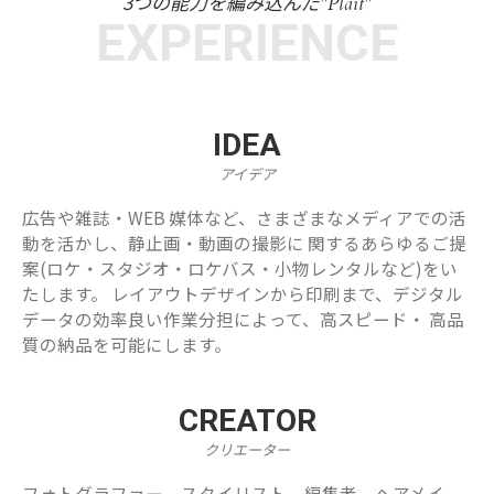
3つの能力を編み込んだ
"Plait"
EXPERIENCE
IDEA
アイデア
広告や雑誌・WEB 媒体など、さまざまなメディアでの活
動を活かし、静止画・動画の撮影に 関するあらゆるご提
案(ロケ・スタジオ・ロケバス・小物レンタルなど)をい
たします。 レイアウトデザインから印刷まで、デジタル
データの効率良い作業分担によって、高スピード・ 高品
質の納品を可能にします。
CREATOR
クリエーター
フォトグラファー、スタイリスト、編集者、ヘアメイ