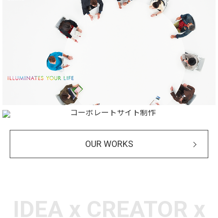
OUR WORKS
IDEA x CREATOR x