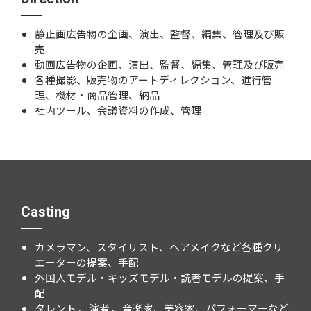
静止画広告物の企画、演出、監督、編集、管理及び販
売
動画広告物の企画、演出、監督、編集、管理及び販売
各種撮影、販売物のアートディレクション、進行管
理、機材・商品管理、納品
社内ツール、会議資料の作成、管理
Casting
カメラマン、スタイリスト、ヘアメイクなど各種クリ
エーターの提案、手配
外国人モデル・キッズモデル・読者モデルの提案、手
配
タレント 、演者 、音楽家、美容家、パフォーマーなど