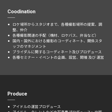
Coodination
ロケ場所からスタジオまで、各種撮影場所の提案、調
整、仲介
各種撮影関連の手配（機材、ロケバス、弁当など）
国内・国外における撮影のコーディネート、関係スタ
ッフのマネジメント
ブライダルに関するコーディネー卜及びプロデュース
各種セミナー・イベントの企画、設営、開催 及び 運営
Produce
アイドルの運営プロデュース
アイドル、タレントなどの写真集プロデュース～出版