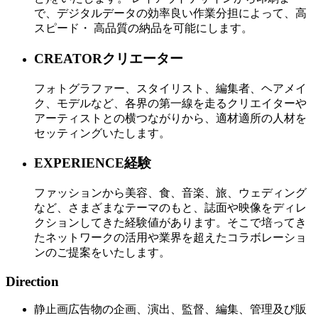
で、デジタルデータの効率良い作業分担によって、高
スピード・ 高品質の納品を可能にします。
CREATOR
クリエーター
フォトグラファー、スタイリスト、編集者、ヘアメイ
ク、モデルなど、各界の第一線を走るクリエイターや
アーティストとの横つながりから、適材適所の人材を
セッティングいたします。
EXPERIENCE
経験
ファッションから美容、食、音楽、旅、ウェディング
など、さまざまなテーマのもと、誌面や映像をディレ
クションしてきた経験値があります。そこで培ってき
たネットワークの活用や業界を超えたコラボレーショ
ンのご提案をいたします。
Direction
静止画広告物の企画、演出、監督、編集、管理及び販