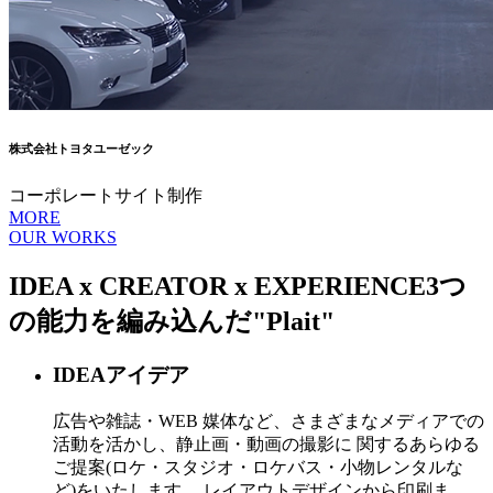
株式会社トヨタユーゼック
コーポレートサイト制作
MORE
OUR WORKS
IDEA x CREATOR x EXPERIENCE
3つ
の能力を編み込んだ
"Plait"
IDEA
アイデア
広告や雑誌・WEB 媒体など、さまざまなメディアでの
活動を活かし、静止画・動画の撮影に 関するあらゆる
ご提案(ロケ・スタジオ・ロケバス・小物レンタルな
ど)をいたします。 レイアウトデザインから印刷ま