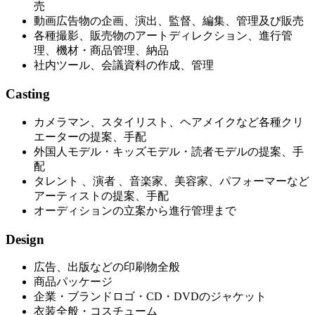
売
動画広告物の企画、演出、監督、編集、管理及び販売
各種撮影、販売物のアートディレクション、進行管
理、機材・商品管理、納品
社内ツール、会議資料の作成、管理
Casting
カメラマン、スタイリスト、ヘアメイクなど各種クリ
エーターの提案、手配
外国人モデル・キッズモデル・読者モデルの提案、手
配
タレント 、演者 、音楽家、美容家、パフォーマーなど
アーティストの提案、手配
オーディションの立案から進行管理まで
Design
広告、出版などの印刷物全般
商品パッケージ
企業・ブランドロゴ・CD・DVDのジャケット
衣装全般・コスチューム