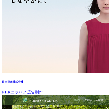
日本発条株式会社
NHKニッパツ 広告制作