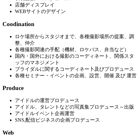
店舗ディスプレイ
WEBサイトのデザイン
Coodination
ロケ場所からスタジオまで、各種撮影場所の提案、調
整、仲介
各種撮影関連の手配（機材、ロケバス、弁当など）
国内・国外における撮影のコーディネート、関係スタ
ッフのマネジメント
ブライダルに関するコーディネー卜及びプロデュース
各種セミナー・イベントの企画、設営、開催 及び 運営
Produce
アイドルの運営プロデュース
アイドル、タレントなどの写真集プロデュース～出版
アイドルイベント企画運営
SNS,配信ビジネスの企画プロデュース
Web