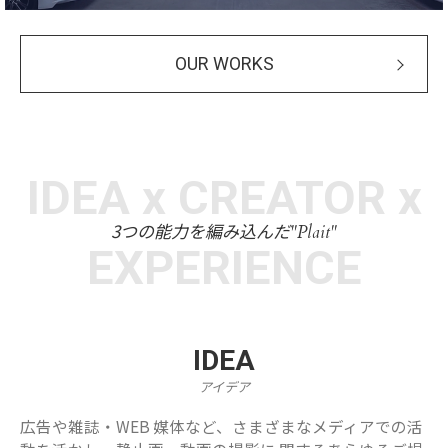
OUR WORKS
IDEA x CREATOR x
3つの能力を編み込んだ
"Plait"
EXPERIENCE
IDEA
アイデア
広告や雑誌・WEB 媒体など、さまざまなメディアでの活