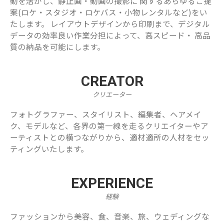
動を活かし、静止画・動画の撮影に 関するあらゆるご提
案(ロケ・スタジオ・ロケバス・小物レンタルなど)をい
たします。 レイアウトデザインから印刷まで、デジタル
データの効率良い作業分担によって、高スピード・ 高品
質の納品を可能にします。
CREATOR
クリエーター
フォトグラファー、スタイリスト、編集者、ヘアメイ
ク、モデルなど、各界の第一線を走るクリエイターやア
ーティストとの横つながりから、適材適所の人材をセッ
ティングいたします。
EXPERIENCE
経験
ファッションから美容、食、音楽、旅、ウェディングな