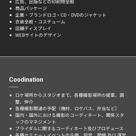
広告、出版などの印刷物全般
商品パッケージ
企業・ブランドロゴ・CD・DVDのジャケット
衣装全般・コスチューム
店舗ディスプレイ
WEBサイトのデザイン
Coodination
ロケ場所からスタジオまで、各種撮影場所の提案、調
整、仲介
各種撮影関連の手配（機材、ロケバス、弁当など）
国内・国外における撮影のコーディネート、関係スタ
ッフのマネジメント
ブライダルに関するコーディネー卜及びプロデュース
各種セミナー・イベントの企画、設営、開催 及び 運営