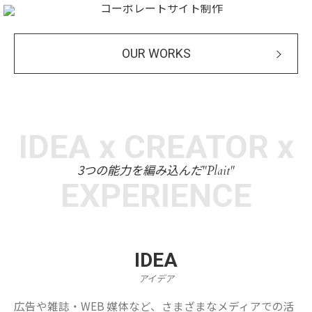
OUR WORKS
IDEA x CREATOR x
3つの能力を編み込んだ
"Plait"
EXPERIENCE
IDEA
アイデア
広告や雑誌・WEB 媒体など、さまざまなメディアでの活