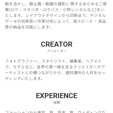
動を活かし、静止画・動画の撮影に 関するあらゆるご提
案(ロケ・スタジオ・ロケバス・小物レンタルなど)をい
たします。 レイアウトデザインから印刷まで、デジタル
データの効率良い作業分担によって、高スピード・ 高品
質の納品を可能にします。
CREATOR
クリエーター
フォトグラファー、スタイリスト、編集者、ヘアメイ
ク、モデルなど、各界の第一線を走るクリエイターやア
ーティストとの横つながりから、適材適所の人材をセッ
ティングいたします。
EXPERIENCE
経験
ファッションから美容、食、音楽、旅、ウェディングな